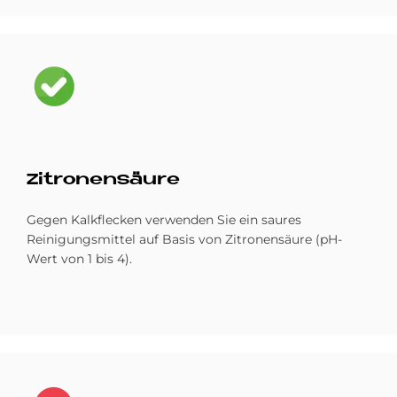
Bild
Zi­tro­nen­säu­re
Gegen Kalkflecken verwenden Sie ein saures
Reinigungsmittel auf Basis von Zitronensäure (pH-
Wert von 1 bis 4).
Bild