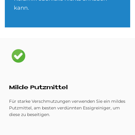
kann.
Bild
Mil­de Putz­mit­tel
Für starke Verschmutzungen verwenden Sie ein mildes
Putzmittel, am besten verdünnten Essigreiniger, um
diese zu beseitigen.