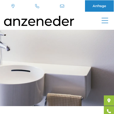
Anfrage
Direkt
zum
Inhalt