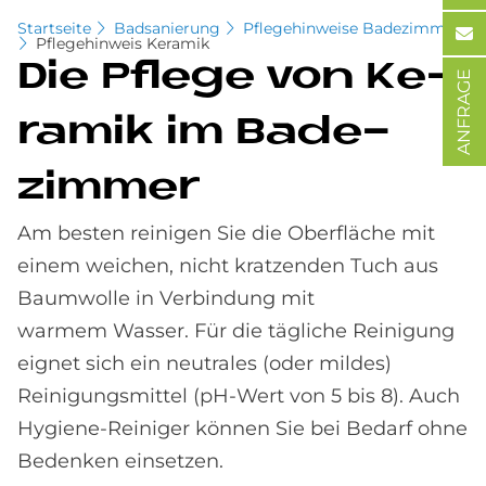
Startseite
Badsanierung
Pflegehinweise Badezimmer
Pflegehinweis Keramik
Die Pfle­ge von Ke­
ANFRAGE
ra­mik im Ba­de­
zim­mer
Am besten reinigen Sie die Oberfläche mit
einem weichen, nicht kratzenden Tuch aus
Baumwolle in Verbindung mit
warmem Wasser. Für die tägliche Reinigung
eignet sich ein neutrales (oder mildes)
Reinigungsmittel (pH-Wert von 5 bis 8). Auch
Hygiene-Reiniger können Sie bei Bedarf ohne
Bedenken einsetzen.